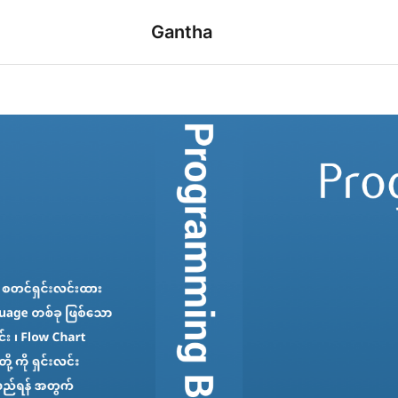
Gantha